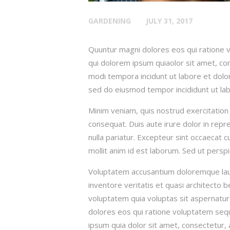
GARDENING
JULY 31, 2017
Quuntur magni dolores eos qui ratione 
qui dolorem ipsum quiaolor sit amet, con
modi tempora incidunt ut labore et dolor
sed do eiusmod tempor incididunt ut lab
Minim veniam, quis nostrud exercitation 
consequat. Duis aute irure dolor in repre
nulla pariatur. Excepteur sint occaecat c
mollit anim id est laborum. Sed ut perspi
Voluptatem accusantium doloremque lau
inventore veritatis et quasi architecto 
voluptatem quia voluptas sit aspernatur
dolores eos qui ratione voluptatem seq
ipsum quia dolor sit amet, consectetur, 