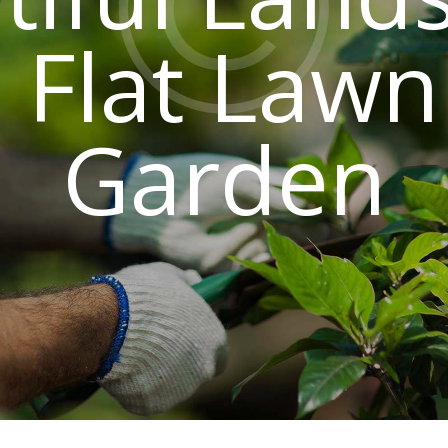
 Flat Law
Garden