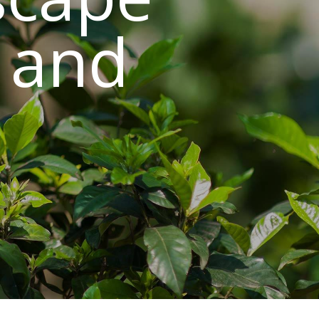
n and