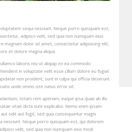
voluptatem sequi nesciunt. Neque porro quisquam est,
sectetur, adipisci velit, sed quia non numquam eius
e magnam dolor sit amet, consectetur adipisicing elit,
ore et dolore magna aliqua.
ullamco laboris nisi ut aliquip ex ea commodo
henderit in voluptate velit esse cillum dolore eu fugiat
upidatat non proident, sunt in culpa qui officia deserunt
ciatis unde omnis iste natus error sit.
dantium, totam rem aperiam, eaque ipsa quae ab illo
beatae vitae dicta sunt explicabo. Nemo enim ipsam
 aut odit aut fugit, sed quia consequuntur magni
ui nesciunt. Neque porro quisquam est, qui dolorem
adipisci velit, sed quia non numquam eius modi