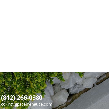
(812) 266-0380
collin@gpsterrehaute.com