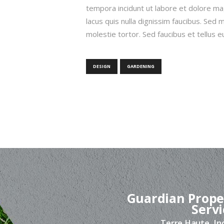
tempora incidunt ut labore et dolore 
lacus quis nulla dignissim faucibus. Sed
molestie tortor. Sed faucibus et tellus eu 
DESIGN
GARDENING
Guardian Prope
Servi
Terre Haute, In