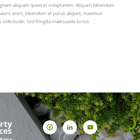
magnam aliquam quaerat voluptatem. Aliquam bibendum
 mauris enim, bibendum at purus aliquet, maximus
sollicitudin. Sed fringilla malesuada luctus.
rty
ces
diana